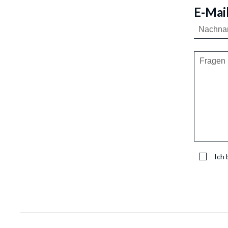
E-Mai
Ich 