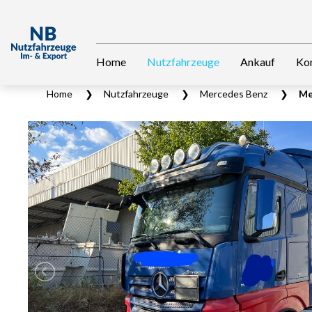
Home
Nutzfahrzeuge
Ankauf
Ko
Home
Nutzfahrzeuge
Mercedes Benz
Me